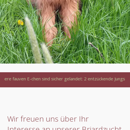
 E-chen sind sicher gelandet: 2 entzückende Jungs und 3 zucker
Wir freuen uns über Ihr
Interesse an unserer Briardzucht