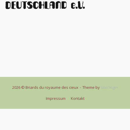
2026 © Briards du royaume des cieux
Theme by
SiteOrigin
Impressum
Kontakt