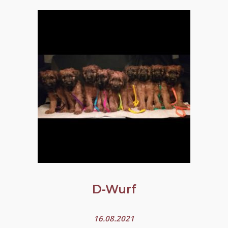
D-Wurf
16.08.2021