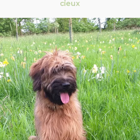
cieux