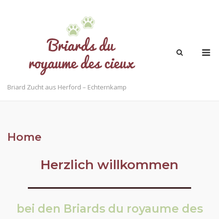
Skip
to
content
M
Briard Zucht aus Herford – Echternkamp
Home
Herzlich willkommen
bei den Briards du royaume des