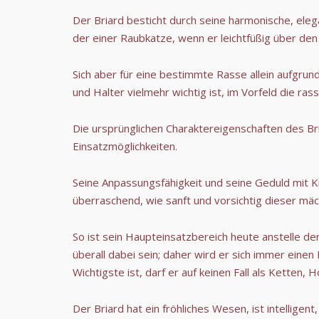
Der Briard besticht durch seine harmonische, ele
der einer Raubkatze, wenn er leichtfüßig über den
Sich aber für eine bestimmte Rasse allein aufgru
und Halter vielmehr wichtig ist, im Vorfeld die r
Die ursprünglichen Charaktereigenschaften des Br
Einsatzmöglichkeiten.
Seine Anpassungsfähigkeit und seine Geduld mit Ki
überraschend, wie sanft und vorsichtig dieser m
So ist sein Haupteinsatzbereich heute anstelle der
überall dabei sein; daher wird er sich immer eine
Wichtigste ist, darf er auf keinen Fall als Ketten
Der Briard hat ein fröhliches Wesen, ist intelligen