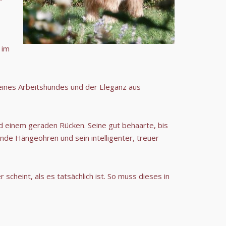
 im
t eines Arbeitshundes und der Eleganz aus
d einem geraden Rücken. Seine gut behaarte, bis
nde Hängeohren und sein intelligenter, treuer
scheint, als es tatsächlich ist. So muss dieses in