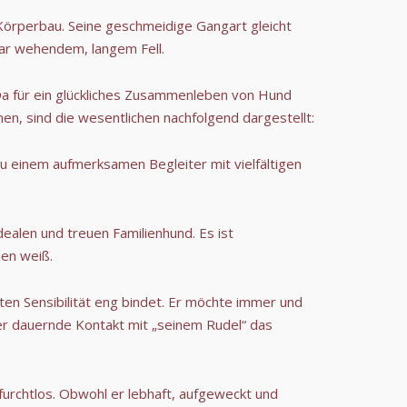
Körperbau. Seine geschmeidige Gangart gleicht
bar wehendem, langem Fell.
Da für ein glückliches Zusammenleben von Hund
en, sind die wesentlichen nachfolgend dargestellt:
u einem aufmerksamen Begleiter mit vielfältigen
ealen und treuen Familienhund. Es ist
hen weiß.
gten Sensibilität eng bindet. Er möchte immer und
 der dauernde Kontakt mit „seinem Rudel“ das
d furchtlos. Obwohl er lebhaft, aufgeweckt und