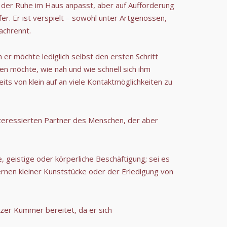
h der Ruhe im Haus anpasst, aber auf Aufforderung
er. Er ist verspielt – sowohl unter Artgenossen,
achrennt.
er möchte lediglich selbst den ersten Schritt
en möchte, wie nah und wie schnell sich ihm
ts von klein auf an viele Kontaktmöglichkeiten zu
nteressierten Partner des Menschen, der aber
e, geistige oder körperliche Beschäftigung; sei es
rnen kleiner Kunststücke oder der Erledigung von
itzer Kummer bereitet, da er sich