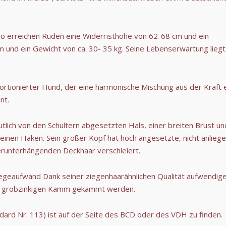
 So erreichen Rüden eine Widerristhöhe von 62-68 cm und ein
 und ein Gewicht von ca. 30- 35 kg. Seine Lebenserwartung liegt
proportionierter Hund, der eine harmonische Mischung aus der Kraf
nt.
tlich von den Schultern abgesetzten Hals, einer breiten Brust un
inen Haken. Sein großer Kopf hat hoch angesetzte, nicht anliege
herunterhängenden Deckhaar verschleiert.
flegeaufwand Dank seiner ziegenhaarähnlichen Qualität aufwendiger 
nem grobzinkigen Kamm gekämmt werden.
dard Nr. 113) ist auf der Seite des BCD oder des VDH zu finden.