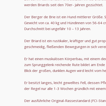
werden Briards seit den 70er- Jahren gezüchtet.
Der Berger de Brie ist ein Hund mittlerer Größe.
Gewicht von ca. 40 kg und Hündinnen von 56-64 cm
Durchschnitt bei ungefähr 10 – 13 Jahren.
Der Briard ist ein rustikaler, kräftiger und gut 
geschmeidig, fließenden Bewegungen in sich verei
Er hat einen muskulösen Körperbau, mit einem deu
zum Sprunggelenk reichende Rute bildet am Ende e
Blick der großen, dunklen Augen wird leicht vom 
Er besitzt langes, leicht gewelltes Fell, dessen P
der Regel nur alle 1-3 Wochen gründlich mit ei
Der ausführliche Original-Rassestandard (FCI-Stan