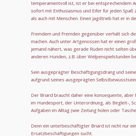
temperamentvoll ist, ist er bei entsprechendem A
sofort mit Enthusiasmus und Eifer für jeden Spaß z
als auch mit Menschen. Einen Jagdtrieb hat er in 
Fremdem und Fremden gegenüber verhält sich der Be
machen. Auch unter Artgenossen hat er einen große
jemand nähert, was gerade Rüden nicht selten über
anderen Hunden, z.B. über Welpenspielstunden be
Sein ausgeprägter Beschäftigungsdrang und seine
aufgrund seines ausgeprägten Selbstbewusstseins
Der Briard braucht daher eine konsequente, aber li
im Hundesport, der Unterordnung, als Begleit-, S
Aufgaben im Alltag (wie Zeitung holen oder Tasche
Denn ein unterbeschäftigter Briard ist nicht nur e
Ersatzbeschäftigungen sucht.