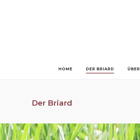
Skip
to
content
HOME
DER BRIARD
ÜBER
Der Briard