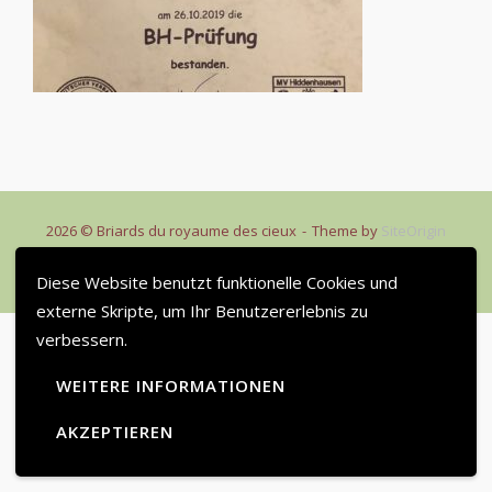
2026 © Briards du royaume des cieux
Theme by
SiteOrigin
Impressum
Kontakt
Diese Website benutzt funktionelle Cookies und
externe Skripte, um Ihr Benutzererlebnis zu
verbessern.
WEITERE INFORMATIONEN
AKZEPTIEREN